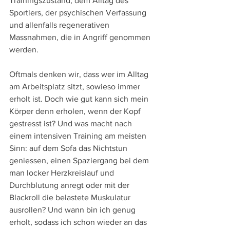
Trainingszustand, dem Alltag des 
Sportlers, der psychischen Verfassung 
und allenfalls regenerativen 
Massnahmen, die in Angriff genommen 
werden.
Oftmals denken wir, dass wer im Alltag 
am Arbeitsplatz sitzt, sowieso immer 
erholt ist. Doch wie gut kann sich mein 
Körper denn erholen, wenn der Kopf 
gestresst ist? Und was macht nach 
einem intensiven Training am meisten 
Sinn: auf dem Sofa das Nichtstun 
geniessen, einen Spaziergang bei dem 
man locker Herzkreislauf und 
Durchblutung anregt oder mit der 
Blackroll die belastete Muskulatur 
ausrollen? Und wann bin ich genug 
erholt, sodass ich schon wieder an das 