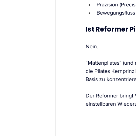
Präzision (Precis
Bewegungsfluss 
Ist Reformer Pi
Nein. 
“Mattenpilates” (und 
die Pilates Kernprinz
Basis zu konzentriere
Der Reformer bringt 
einstellbaren Wieders