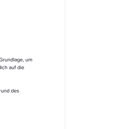
e Grundlage, um 
ich auf die 
rund des 