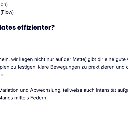
ion)
(Flow)
lates effizienter?
nein, wir liegen nicht nur auf der Matte) gibt dir eine gut
ipien zu festigen, klare Bewegungen zu praktizieren und d
n.  
Variation und Abwechslung, teilweise auch Intensität aufg
tands mittels Federn.