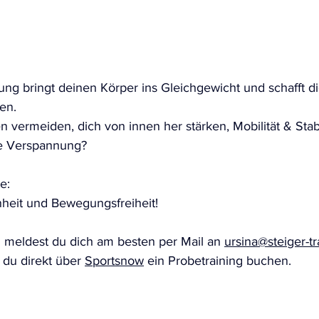
ng bringt deinen Körper ins Gleichgewicht und schafft d
en. 
n vermeiden, dich von innen her stärken, Mobilität & Stabil
ne Verspannung?
e:
heit und Bewegungsfreiheit!
g meldest du dich am besten per Mail an 
ursina@steiger-tr
 du direkt über 
Sportsnow
 ein Probetraining buchen.