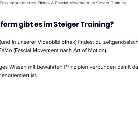
Faszienorientiertes Pilates & Fascial Movement im Steiger Training
form gibt es im Steiger Training?
(und in unserer Videobibliothek) findest du zeitgenössisch
 FaMo (Fascial Movement nach Art of Motion).
ges Wissen mit bewährten Prinzipien verbunden damit das
enorientiert ist. 