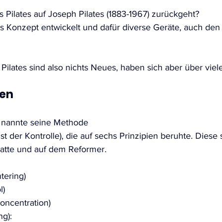
 Pilates auf Joseph Pilates (1883-1967) zurückgeht? 
as Konzept entwickelt und dafür diverse Geräte, auch den
Pilates sind also nichts Neues, haben sich aber über viel
ien
t nannte seine Methode 
st der Kontrolle), die auf sechs Prinzipien beruhte. Diese 
atte und auf dem Reformer.
tering)
l)
oncentration)
g):