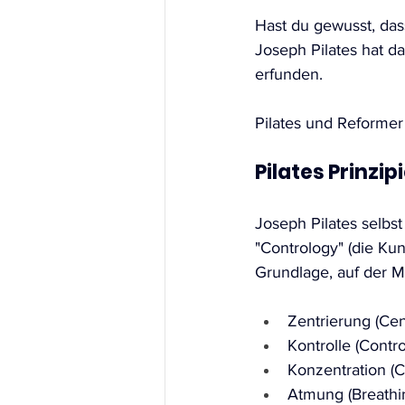
Hast du gewusst, dass
Joseph Pilates hat d
erfunden. 
Pilates und Reformer 
Pilates Prinzip
Joseph Pilates selbs
"Contrology" (die Kun
Grundlage, auf der M
Zentrierung (Cen
Kontrolle (Contro
Konzentration (C
Atmung (Breathin