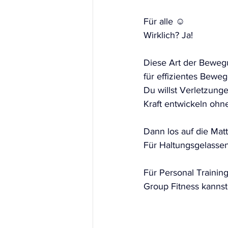
Für alle ☺️
Wirklich? Ja!
Diese Art der Bewegu
für effizientes Beweg
Du willst Verletzunge
Kraft entwickeln oh
Dann los auf die Matt
Für Haltungsgelassen
Für Personal Trainin
Group Fitness kannst