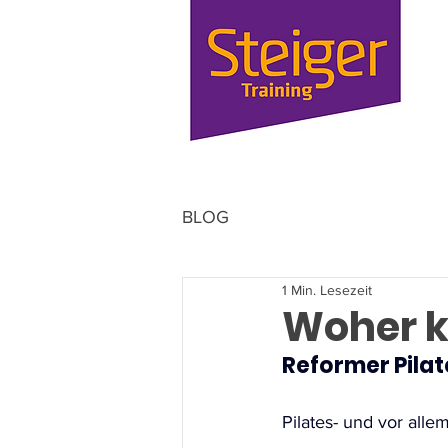
BLOG
1 Min. Lesezeit
Woher k
Reformer Pila
Pilates- und vor all