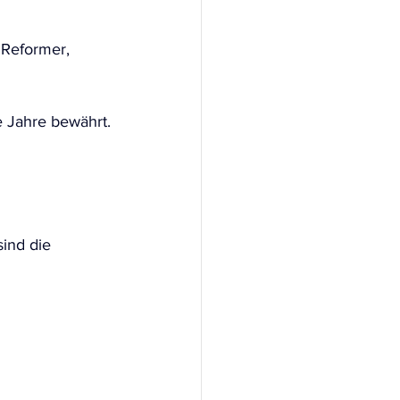
 Reformer, 
e Jahre bewährt.
sind die 