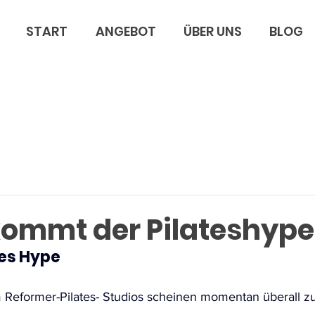
START
ANGEBOT
ÜBER UNS
BLOG
ommt der Pilateshype
tes Hype
em Reformer-Pilates- Studios scheinen momentan überall zu